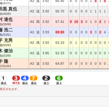
A3
追
3.92
66.95
4
0
0
0
1
5
1
5
/47/71
田黒 真也
A3
追
3.92
65.70
0
0
0
0
1
1
1
1
/46/85
村 達也
A3
両
3.92
67.41
9
10
3
0
1
0
2
2
/30/99
藤 浩二
A3
追
3.93
69.90
0
0
0
0
3
3
2
4
/53/61
平 充男
A3
両
3.92
63.10
0
1
0
0
0
0
0
0
/50/93
木 健治
A3
追
3.85
62.33
0
0
0
0
0
0
0
0
/33/95
中 隆
A3
追
3.92
64.87
0
0
0
0
0
0
0
0
/52/63
表示されます。