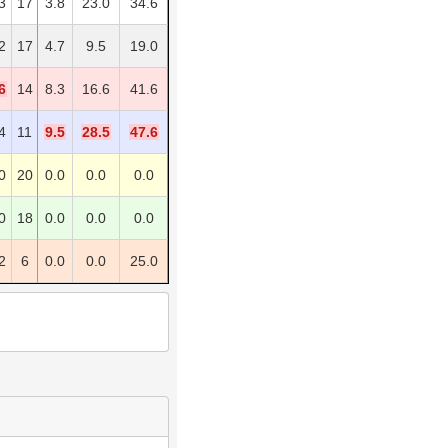
3
17
3.8
23.0
34.6
2
17
4.7
9.5
19.0
6
14
8.3
16.6
41.6
4
11
9.5
28.5
47.6
0
20
0.0
0.0
0.0
0
18
0.0
0.0
0.0
2
6
0.0
0.0
25.0