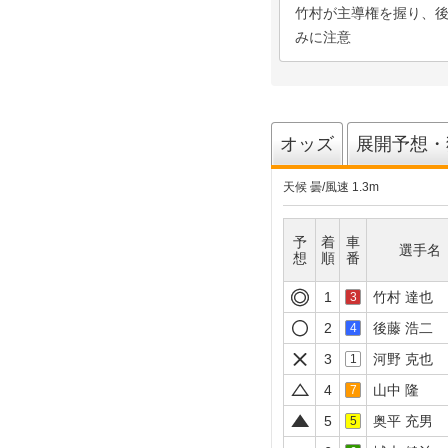
竹村が主導権を握り、
みに注意
オッズ
展開予想・
天候 曇
/
風速 1.3m
予
着
車
選手名
想
順
番
1
竹村 達也
3
2
後藤 浩二
4
3
河野 克也
1
4
山中 隆
7
5
奥平 充男
5