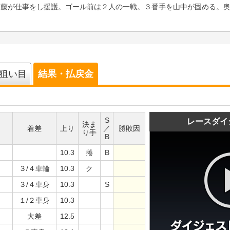
後藤が仕事をし援護。ゴール前は２人の一戦。３番手を山中が固める。
狙い目
結果・払戻金
S
レースダイ
決ま
着差
上り
／
勝敗因
り手
B
10.3
捲
B
３/４車輪
10.3
ク
３/４車身
10.3
S
１/２車身
10.3
大差
12.5