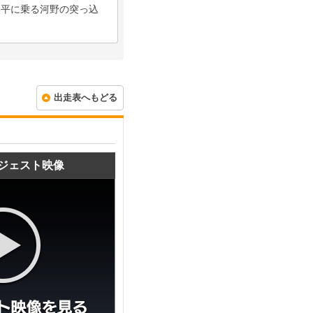
奥平に乗る河野の突っ込
出走表へもどる
ジェスト映像