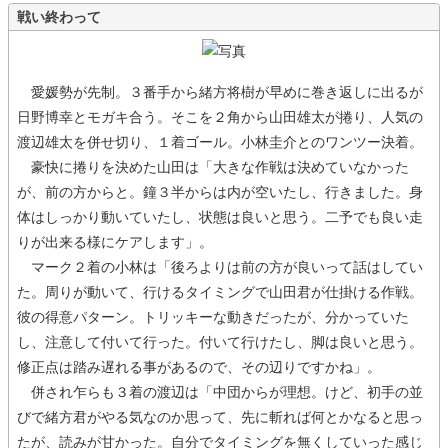
戦い終わって
愛媛勢が先制。３番手から緒方将樹が早めに巻き返しに出るが
日野博幸とモガキ合う。そこを２角から山田雄太が捲り、人気の
渡辺雄太を併せ切り、１着ゴール。小林圭介とのワンツー決着。
豪快に捲りを決めた山田は「大きな作戦は決めていなかった
が、前の方からと。鐘３半からは内が空いたし、行きました。身
体はしっかり動いていたし、状態は良いと思う。二予でも良い走
りが出来る様にケアします」。
マーク２着の小林は「後ろよりは前の方が良いって話はしてい
た。周りが動いて、行けるタイミングで山田君が仕掛ける作戦。
彼の得意パターン。トリッキーな動きだったが、分かっていた
し、注意して付いて行った。付いて行けたし、脚は良いと思う。
修正点は踏み遅れる事があるので、その辺りですかね」。
併され乍らも３着の渡辺は「中団からが理想。けど、初手の並
びで緒方君がやる気なのか思って、先に斬れば何とかなると思っ
たが、読みが甘かった。自分でタイミングを無くしていった感じ