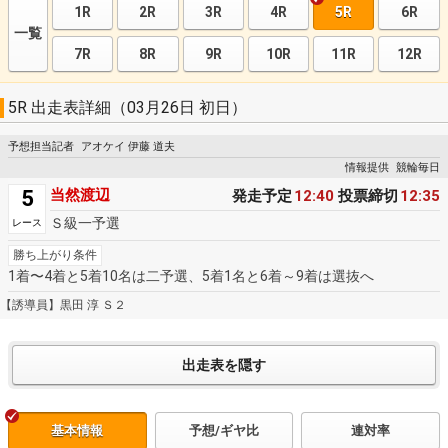
1R
2R
3R
4R
5R
6R
一覧
7R
8R
9R
10R
11R
12R
5R 出走表詳細（03月26日 初日）
予想担当記者
アオケイ 伊藤 道夫
情報提供
競輪毎日
5
当然渡辺
発走予定
12:40
投票締切
12:35
Ｓ級一予選
レース
勝ち上がり条件
1着〜4着と5着10名は二予選、5着1名と6着～9着は選抜へ
【誘導員】黒田 淳 Ｓ２
基本情報
予想/ギヤ比
連対率