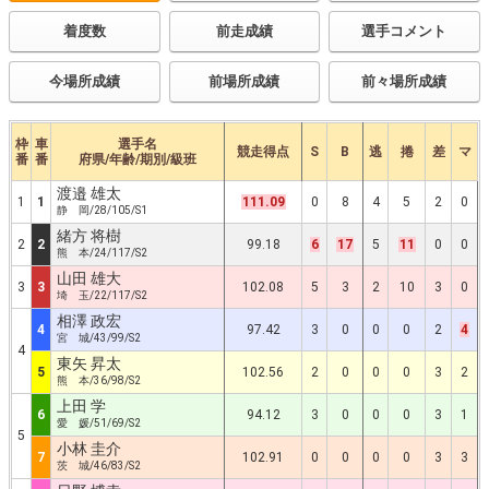
着度数
前走成績
選手コメント
今場所成績
前場所成績
前々場所成績
枠
車
選手名
競走得点
S
B
逃
捲
差
マ
番
番
府県/年齢/期別/級班
渡邉 雄太
1
1
111.09
0
8
4
5
2
0
静 岡/28/105/S1
緒方 将樹
2
2
99.18
6
17
5
11
0
0
熊 本/24/117/S2
山田 雄大
3
3
102.08
5
3
2
10
3
0
埼 玉/22/117/S2
相澤 政宏
4
97.42
3
0
0
0
2
4
宮 城/43/99/S2
4
東矢 昇太
5
102.56
2
0
0
0
3
2
熊 本/36/98/S2
上田 学
6
94.12
3
0
0
0
3
1
愛 媛/51/69/S2
5
小林 圭介
7
102.91
0
0
0
0
3
3
茨 城/46/83/S2