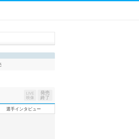
売
発売
LIVE
終了
映像
選手インタビュー