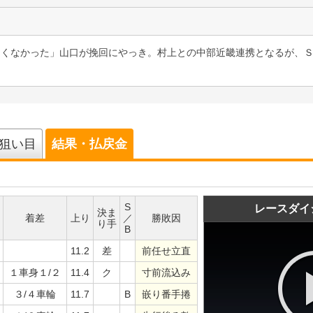
しくなかった」山口が挽回にやっき。村上との中部近畿連携となるが、
狙い目
結果・払戻金
S
レースダイ
決ま
着差
上り
／
勝敗因
り手
B
11.2
差
前任せ立直
１車身１/２
11.4
ク
寸前流込み
３/４車輪
11.7
B
嵌り番手捲