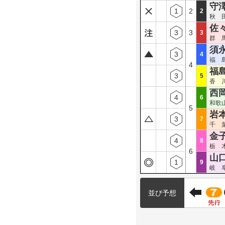
守澤
1
2
2
秋 田
佐
3
3
3
群 馬/
須永
3
4
福 島
4
福島
3
5
香 川
西岡
4
6
和歌山
5
岩本
3
7
千 葉
金子
4
8
栃 木/
6
山口
1
9
岐 阜/
並び予想