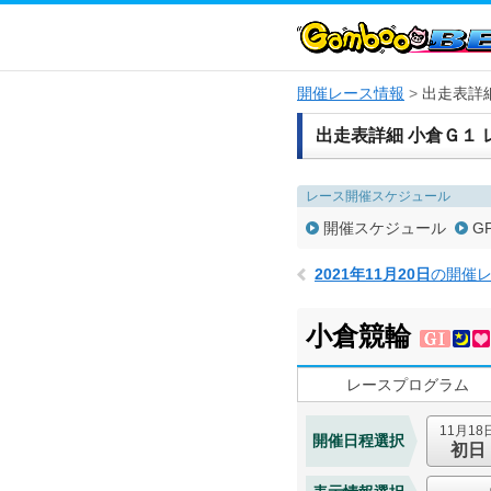
開催レース情報
出走表詳
出走表詳細 小倉Ｇ１ 
レース開催スケジュール
開催スケジュール
G
2021年11月20日
の開催
小倉競輪
レースプログラム
11月18
開催日程選択
初日