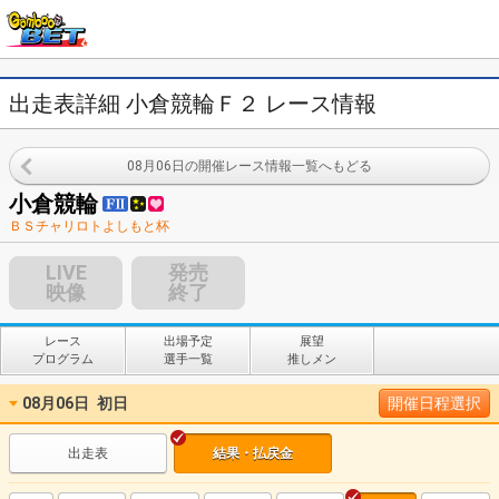
出走表詳細 小倉競輪Ｆ２ レース情報
08月06日の開催レース情報一覧へもどる
小倉競輪
ＢＳチャリロトよしもと杯
LIVE
発売
映像
終了
レース
出場予定
展望
プログラム
選手一覧
推しメン
08月06日
初日
開催日程選択
出走表
結果・払戻金