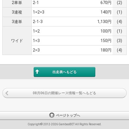
2車単
2-1
670円
(2)
3連複
1=2=3
140円
(1)
3連単
2-1-3
1,130円
(4)
1=2
100円
(1)
ワイド
1=3
150円
(3)
2=3
180円
(4)
出走表へもどる
08月06日の開催レース情報一覧へもどる
ページトップへ
Copyright© 2012-2026 GambooBET All Rights Reserved.