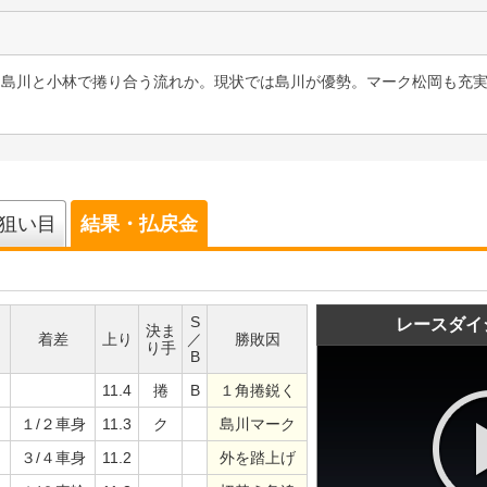
を島川と小林で捲り合う流れか。現状では島川が優勢。マーク松岡も充
狙い目
結果・払戻金
S
レースダイ
決ま
着差
上り
／
勝敗因
り手
B
11.4
捲
B
１角捲鋭く
１/２車身
11.3
ク
島川マーク
３/４車身
11.2
外を踏上げ