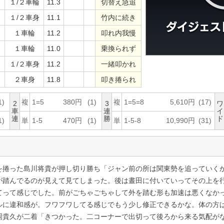
１/２車輪
11.3
切替え急追
１/２車身
11.1
竹内に続き
１車輪
11.2
叩れ内我慢
１車輪
11.0
乗換られず
１/２車身
11.2
一緒叩かれ
２車身
11.8
叩き捲られ
1)
複
1=5
380円
(1)
複
1=5=8
5,610円
(17)
2
3
ワ
車
連
イ
連
勝
ド
1)
単
1-5
470円
(1)
単
1-5-8
10,990円
(31)
捲った島川将貴が押し切り勝ち「ジャン前の所は関東勢を追っていく
が踏んでるのが見えて見てしまった。後は晝田に付いていってその上を
てって感じでした。前がごちゃごちゃして外を踏む形も加速は悪くなか
ルに違和感が。フワフワしてる感じでもう少し修正できるかな。体の方
貴久が二着「きつかった。二コーナーで出切って後ろから来る気配が