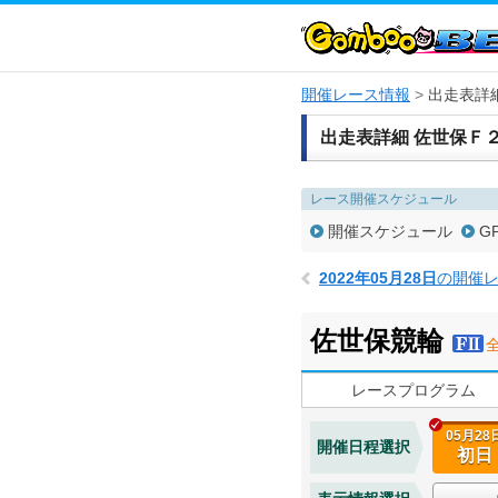
開催レース情報
出走表詳
出走表詳細 佐世保Ｆ
レース開催スケジュール
開催スケジュール
G
2022年05月28日
の開催
佐世保競輪
レースプログラム
05月28
開催日程選択
初日