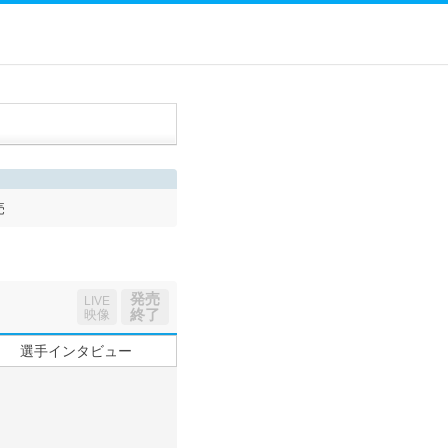
売
発売
LIVE
終了
映像
選手インタビュー