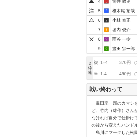
4
筒井 敦史
3
5
椎木尾 拓哉
4
6
小林 泰正
2
7
堀内 俊介
7
8
雨谷 一樹
9
9
晝田 宗一郎
6
複
1=4
370円
(
2
枠
連
単
1-4
490円
(
戦い終わって
晝田宗一郎のカマシを
ど、竹内（雄作）さん
なければ自分で仕掛け
の後から変えたハンド
島川にマークした松岡