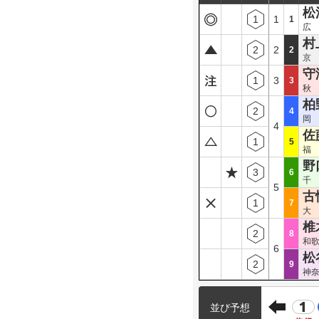
松
1
1
1
広 
村
2
2
2
京 
守
1
3
3
秋 
柏
2
4
岡 
4
佐
1
5
福 
野
3
6
千 
5
古
1
7
大 
椎
2
8
和歌
6
松
2
9
神奈
並び予想