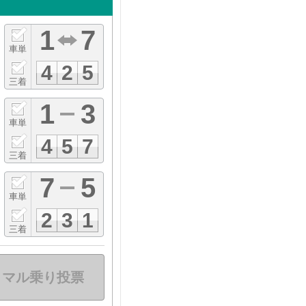
1
7
車単
4
2
5
三着
1
3
車単
4
5
7
三着
7
5
車単
2
3
1
三着
マル乗り投票