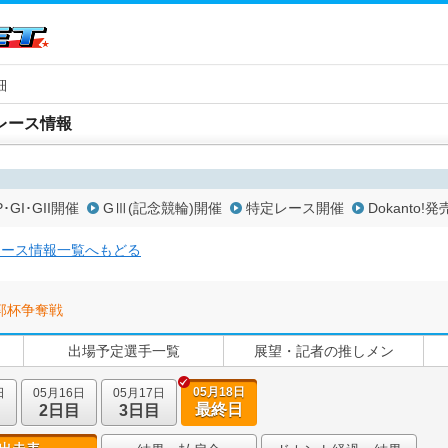
細
レース情報
P･GI･GII開催
GⅢ(記念競輪)開催
特定レース開催
Dokanto!発
レース情報一覧へもどる
郭杯争奪戦
出場予定選手一覧
展望・記者の推しメン
05月18日
日
05月16日
05月17日
最終日
2日目
3日目