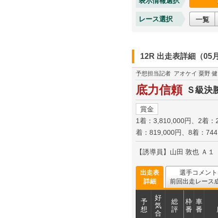
表示情報選択
レース選択
一覧
12R 出走表詳細（05
予想担当記者
アオケイ 粟野 健
底力信頼
Ｓ級決
賞金
1着：3,810,000円、2着：2
着：819,000円、8着：744
【誘導員】山田 敦也 Ａ１
出走表
選手コメント
詳細
前回出走レース
好
予
総
枠
車
気
想
評
番
番
合