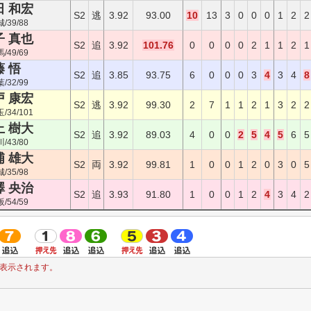
田 和宏
S2
逃
3.92
93.00
10
13
3
0
0
0
1
2
2
/39/88
子 真也
S2
追
3.92
101.76
0
0
0
0
2
1
1
2
1
/49/69
藤 悟
S2
追
3.85
93.75
6
0
0
0
3
4
3
4
8
/32/99
戸 康宏
S2
逃
3.92
99.30
2
7
1
1
2
1
3
2
2
/34/101
上 樹大
S2
追
3.92
89.03
4
0
0
2
5
4
5
6
5
/43/80
浦 雄大
S2
両
3.92
99.81
1
0
0
1
2
0
3
0
5
/35/98
澤 央治
S2
追
3.93
91.80
1
0
0
1
2
4
3
4
2
/54/59
表示されます。