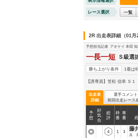
表示情報選択
レース選択
一覧
2R 出走表詳細（01月
予想担当記者
アオケイ 本田 
一長一短
Ｓ級選
勝ち上がり条件
1着は
【誘導員】笠松 信幸 Ｓ１
出走表
選手コメント
詳細
前回出走レース
好
予
総
枠
車
気
想
評
番
番
府
合
藤
4
1
1
兵 庫