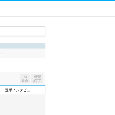
売
発売
LIVE
終了
映像
選手インタビュー