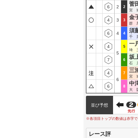
菅
6
2
2
宮 城
金
4
3
3
群 馬
須
6
4
4
千 葉
一
4
5
埼 玉
5
坂
7
6
石 川
三
4
7
宮 城
6
中
6
8
大 阪
並び予想
※各項目トップの数値は赤字で
レース評