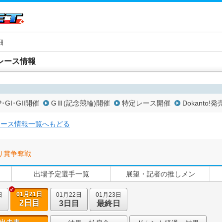
細
レース情報
P･GI･GII開催
GⅢ(記念競輪)開催
特定レース開催
Dokanto!発
レース情報一覧へもどる
り賞争奪戦
出場予定選手一覧
展望・記者の推しメン
01月21日
日
01月22日
01月23日
2日目
3日目
最終日