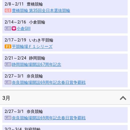
2/8～2/11
豊橋競輪
豊橋競輪 第35回全日本選抜競輪
2/14～2/16
小倉競輪
小倉GⅢ
2/17～2/19
いわき平競輪
平競輪場Ｆ１シリーズ
2/21～2/24
静岡競輪
静岡競輪場開設67周年記念
2/27～3/1
奈良競輪
奈良競輪場開設69周年記念春日賞争覇戦
3月
2/27～3/1
奈良競輪
奈良競輪場開設69周年記念春日賞争覇戦
3/2～3/4
別府競輪