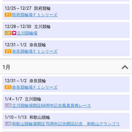
12/25～12/27
防府競輪
防府競輪場Ｆ１シリーズ
12/28～12/30
立川競輪
立川競輪場
12/31～1/2
奈良競輪
奈良競輪場Ｆ１シリーズ
1月
12/31～1/2
奈良競輪
奈良競輪場Ｆ１シリーズ
1/4～1/7
立川競輪
立川競輪場開設68周年記念鳳凰賞典レース
1/10～1/13
和歌山競輪
和歌山競輪場開設70周年記念開設記念 和歌山グランプリ