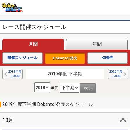
レース開催スケジュール
月間
年間
開催スケジュール
K5発売
Dokanto!発売
2019年度
2020年度
2019年度 下半期
上半期
上半期
年度
2019年度下半期 Dokanto!発売スケジュール
10月