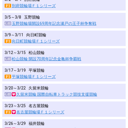
別府競輪場Ｆ１シリーズ
3/5～3/8
玉野競輪
玉野競輪場開設69周年記念瀬戸の王子杯争奪戦
3/9～3/11
向日町競輪
向日町競輪場Ｆ１シリーズ
3/12～3/15
松山競輪
松山競輪 開設70周年記念金亀杯争覇戦
3/17～3/19
平塚競輪
平塚競輪場Ｆ１シリーズ
3/20～3/22
久留米競輪
久留米競輪 国際自転車トラック競技支援競輪
3/23～3/25
名古屋競輪
名古屋競輪場Ｆ１シリーズ
3/26～3/29
福井競輪