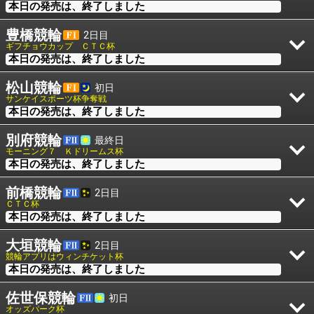
本日の発売は、終了しました
豊橋競輪
2日目
ギフチョウカップ ＣＴＣ杯
本日の発売は、終了しました
松山競輪
初日
サンケイスポーツ杯争奪戦
本日の発売は、終了しました
別府競輪
最終日
モーニング７ Ｋドリームス杯
本日の発売は、終了しました
前橋競輪
2日目
ＣＴＣ杯
本日の発売は、終了しました
大垣競輪
2日目
競輪アプリはウィンチケット杯
本日の発売は、終了しました
佐世保競輪
初日
オッズパーク杯