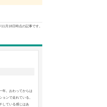
4年11月18日時点の記事です。
一年。おわってからは
ションで走れている。
チしている感じはあ