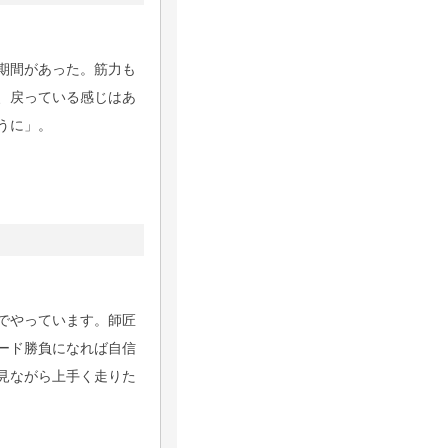
期間があった。筋力も
、戻っている感じはあ
うに」。
でやっています。師匠
ード勝負になれば自信
見ながら上手く走りた