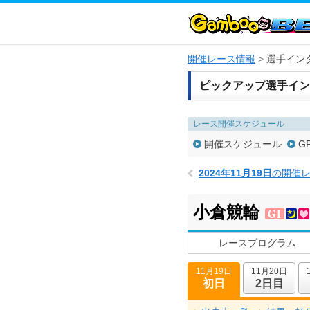
開催レース情報
選手イン
ピックアップ選手イン
レース開催スケジュール
開催スケジュール
G
2024年11月19日
の開催
小倉競輪
レースプログラム
11月19日
11月20日
初日
2日目