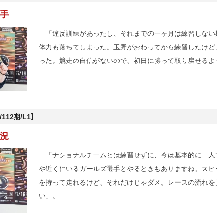
手
「違反訓練があったし、それまでの一ヶ月は練習しない
体力も落ちてしまった。玉野がおわってから練習したけど
った。競走の自信がないので、初日に勝って取り戻せるよ
112期/L1】
況
「ナショナルチームとは練習せずに、今は基本的に一人
や近くにいるガールズ選手とやるときもありますね。スピ
を持って走れるけど、それだけじゃダメ。レースの流れを
い」。