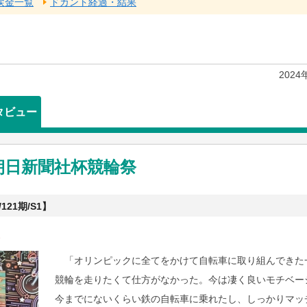
戻金一覧
ドカント経過・結果
202
タビュー
朝日新聞社杯競輪祭
121期/S1】
「オリンピックに全てをかけて自転車に取り組んできた
競輪を走りたくて仕方がなかった。今は凄く良いモチベー
今までにないくらい鉄の自転車に乗れたし、しっかりマッ