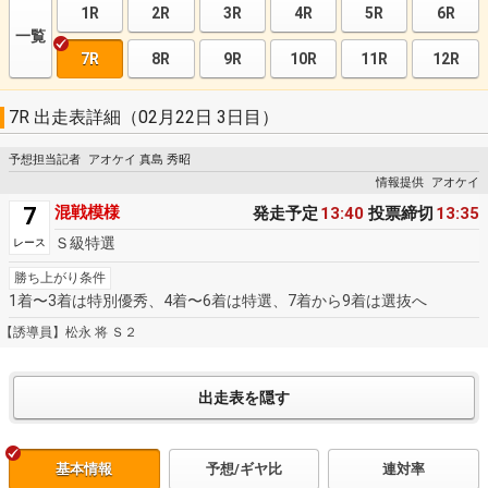
1R
2R
3R
4R
5R
6R
一覧
7R
8R
9R
10R
11R
12R
7R 出走表詳細（02月22日 3日目）
予想担当記者
アオケイ 真島 秀昭
情報提供
アオケイ
7
混戦模様
発走予定
13:40
投票締切
13:35
Ｓ級特選
レース
勝ち上がり条件
1着〜3着は特別優秀、4着〜6着は特選、7着から9着は選抜へ
【誘導員】松永 将 Ｓ２
基本情報
予想/ギヤ比
連対率