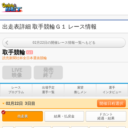
出走表詳細 取手競輪Ｇ１ レース情報
02月22日の開催レース情報一覧へもどる
取手競輪
読売新聞社杯全日本選抜競輪
LIVE
発売
映像
終了
レース
出場予定
展望
選手
プログラム
選手一覧
推しメン
インタビュー
02月22日
3日目
開催日程選択
ドカント
出走表
結果・払戻金
経過・結果