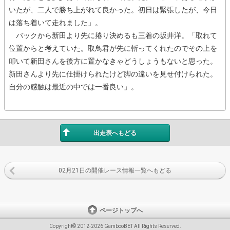
いたが、二人で勝ち上がれて良かった。初日は緊張したが、今日
は落ち着いて走れました」。
バックから新田より先に捲り決めるも三着の坂井洋。「取れて
位置からと考えていた。取鳥君が先に斬ってくれたのでその上を
叩いて新田さんを後方に置かなきゃどうしょうもないと思った。
新田さんより先に仕掛けられたけど脚の違いを見せ付けられた。
自分の感触は最近の中では一番良い」。
出走表へもどる
02月21日の開催レース情報一覧へもどる
ページトップへ
Copyright© 2012-2026 GambooBET All Rights Reserved.