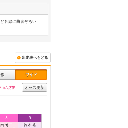
など各線に曲者ぞろい
出走表へもどる
枠複
ワイド
17:57現在
オッズ更新
8
9
南 修二
鈴木 裕