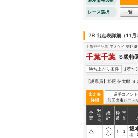
表示情報選択
レース選択
一覧
7R 出走表詳細（11月
予想担当記者
アオケイ 粟野 健
千葉千葉
Ｓ級特
勝ち上がり条件
1着〜
【誘導員】松尾 信太郎 Ｓ
出走表
選手コメント
詳細
前回出走レース
好
予
総
枠
車
気
想
評
番
番
合
坂
2
1
1
福 岡