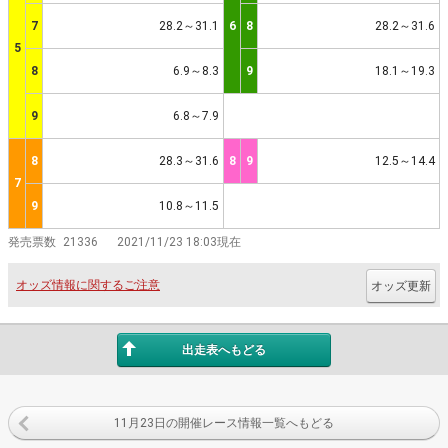
7
28.2～31.1
6
8
28.2～31.6
5
8
6.9～8.3
9
18.1～19.3
9
6.8～7.9
8
28.3～31.6
8
9
12.5～14.4
7
9
10.8～11.5
発売票数
21336
2021/11/23 18:03現在
オッズ情報に関するご注意
オッズ更新
出走表へもどる
11月23日の開催レース情報一覧へもどる