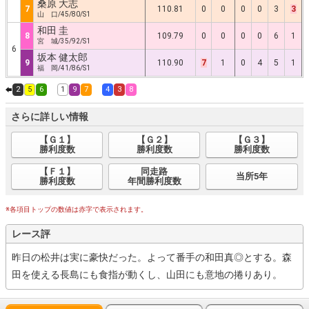
桑原 大志
7
110.81
0
0
0
0
3
3
山 口/45/80/S1
和田 圭
8
109.79
0
0
0
0
6
1
宮 城/35/92/S1
6
坂本 健太郎
9
110.90
7
1
0
4
5
1
福 岡/41/86/S1
2
5
6
1
9
7
4
3
8
さらに詳しい情報
【Ｇ１】
【Ｇ２】
【Ｇ３】
勝利度数
勝利度数
勝利度数
【Ｆ１】
同走路
当所5年
勝利度数
年間勝利度数
※各項目トップの数値は赤字で表示されます。
レース評
昨日の松井は実に豪快だった。よって番手の和田真◎とする。森
田を使える長島にも食指が動くし、山田にも意地の捲りあり。