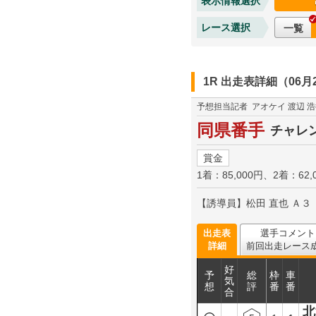
表示情報選択
レース選択
一覧
1R 出走表詳細（06月
予想担当記者
アオケイ 渡辺 
同県番手
チャレ
賞金
1着：85,000円、2着：62,
【誘導員】松田 直也 Ａ３
出走表
選手コメント
詳細
前回出走レース
好
予
総
枠
車
気
想
評
番
番
合
北