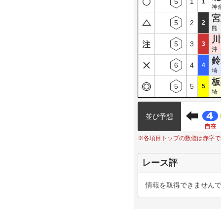
5
1
1
神奈
宮
5
2
2
熊 
川
5
3
3
沖 
鈴
6
4
4
埼 
板
5
5
5
埼 
並び予想
※各項目トップの数値は赤字で
レース評
情報を取得できません