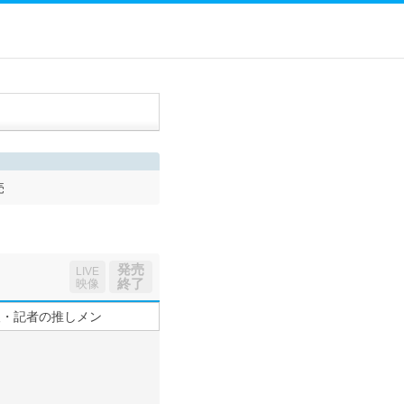
売
発売
LIVE
終了
映像
望・記者の推しメン