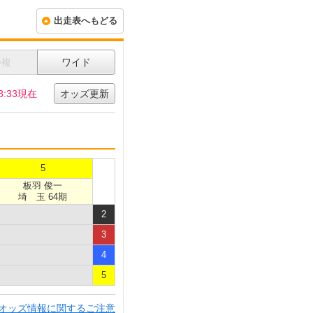
出走表へもどる
枠複
ワイド
08:33現在
オッズ更新
5
板羽 俊一
埼 玉 64期
2
3
4
5
オッズ情報に関するご注意