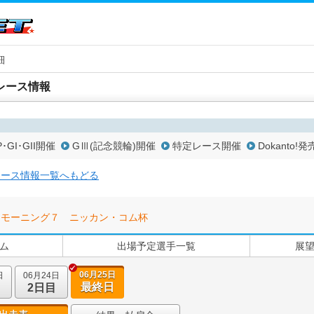
細
レース情報
P･GI･GII開催
GⅢ(記念競輪)開催
特定レース開催
Dokanto!発
レース情報一覧へもどる
モーニング７ ニッカン・コム杯
ム
出場予定選手一覧
展
06月25日
日
06月24日
最終日
2日目