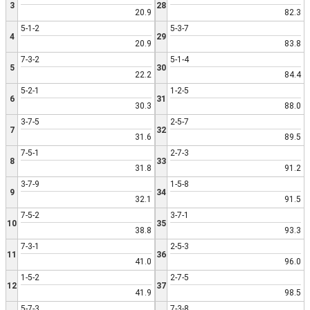
3
28
20.9
82.3
5-1-2
5-3-7
4
29
20.9
83.8
7-3-2
5-1-4
5
30
22.2
84.4
5-2-1
1-2-5
6
31
30.3
88.0
3-7-5
2-5-7
7
32
31.6
89.5
7-5-1
2-7-3
8
33
31.8
91.2
3-7-9
1-5-8
9
34
32.1
91.5
7-5-2
3-7-1
10
35
38.8
93.3
7-3-1
2-5-3
11
36
41.0
96.0
1-5-2
2-7-5
12
37
41.9
98.5
5-7-3
7-3-8