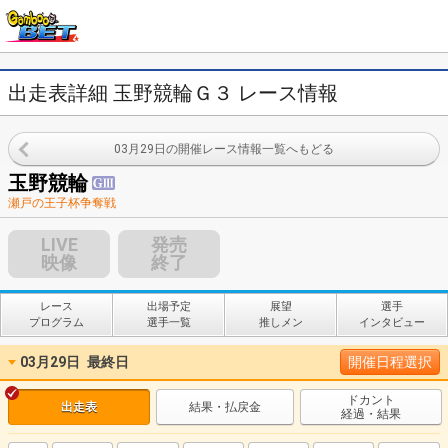
出走表詳細 玉野競輪Ｇ３ レース情報
03月29日の開催レース情報一覧へもどる
玉野競輪
瀬戸の王子杯争奪戦
LIVE
発売
映像
終了
レース
出場予定
展望
選手
プログラム
選手一覧
推しメン
インタビュー
03月29日
最終日
開催日程選択
ドカント
出走表
結果・払戻金
経過・結果