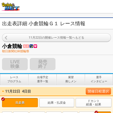
出走表詳細 小倉競輪Ｇ１ レース情報
11月22日の開催レース情報一覧へもどる
小倉競輪
朝日新聞社杯競輪祭
LIVE
発売
映像
終了
レース
出場予定
展望
選手
プログラム
選手一覧
推しメン
インタビュー
11月22日
4日目
開催日程選択
ドカント
出走表
結果・払戻金
経過・結果