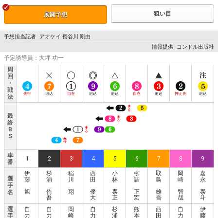
狙い目
展開予想
予想担当記者
アオケイ 長谷川 剛由
情報提供
コンドル出版社
予定誘導員：大坪 功一
周
回
・
戦
先行
追込
自在
追込
追込
自在
追込
押え先
追込
法
最
終
B
S
車
1
2
3
4
5
6
7
8
9
番
伊
杉
稲
西
小
柳
取
岡
嘉
選
藤
浦
川
田
林
詰
鳥
崎
永
手
旭
侑
翔
優
泰
正
雄
智
泰
名
吾
大
正
宏
吾
哉
斗
選
自
自
岡
自
杉
熊
西
自
伊
力
力
崎
力
浦
本
田
力
藤
手