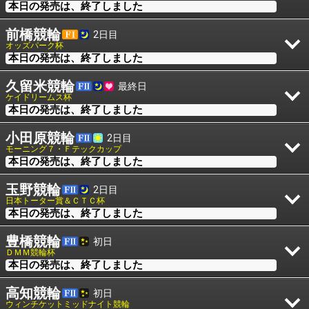
本日の発売は、終了しました
前橋競輪
2日目
オッズパーク杯
本日の発売は、終了しました
久留米競輪
最終日
ケイドリームス杯
本日の発売は、終了しました
小田原競輪
2日目
モーニング７・Ｆテックカップ
本日の発売は、終了しました
玉野競輪
2日目
日本トーター賞＆ＣＴＣ杯
本日の発売は、終了しました
豊橋競輪
初日
ＤＭＭ競輪杯
本日の発売は、終了しました
高知競輪
初日
ウィンチケットミッドナイト競輪