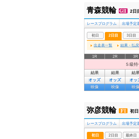
青森競輪
2日
レースプログラム
出場予定
初日
2日目
3日目
出走表一覧
結果・払戻
1R
2R
3R
Ｓ級特
結果
結果
結
オッズ
オッズ
オッ
映像
映像
映
弥彦競輪
初日
レースプログラム
出場予定
初日
2日目
最終日