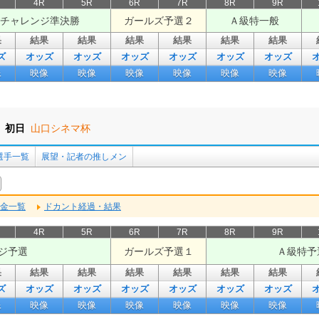
4R
5R
6R
7R
8R
9R
チャレンジ準決勝
ガールズ予選２
Ａ級特一般
果
結果
結果
結果
結果
結果
結果
ズ
オッズ
オッズ
オッズ
オッズ
オッズ
オッズ
像
映像
映像
映像
映像
映像
映像
初日
山口シネマ杯
選手一覧
展望・記者の推しメン
金一覧
ドカント経過・結果
4R
5R
6R
7R
8R
9R
ジ予選
ガールズ予選１
Ａ級特予
果
結果
結果
結果
結果
結果
結果
ズ
オッズ
オッズ
オッズ
オッズ
オッズ
オッズ
像
映像
映像
映像
映像
映像
映像