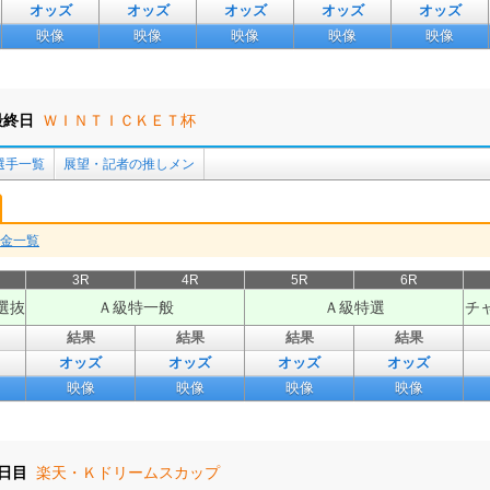
オッズ
オッズ
オッズ
オッズ
オッズ
映像
映像
映像
映像
映像
最終日
ＷＩＮＴＩＣＫＥＴ杯
選手一覧
展望・記者の推しメン
金一覧
3R
4R
5R
6R
選抜
Ａ級特一般
Ａ級特選
チ
結果
結果
結果
結果
オッズ
オッズ
オッズ
オッズ
映像
映像
映像
映像
2日目
楽天・Ｋドリームスカップ