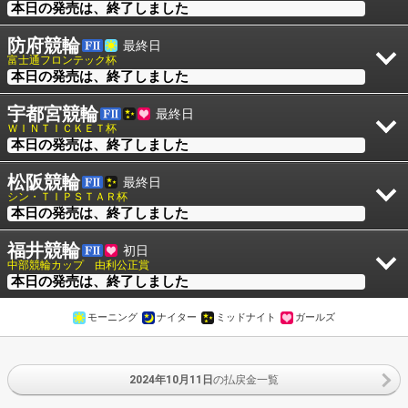
本日の発売は、終了しました
防府競輪
最終日
富士通フロンテック杯
本日の発売は、終了しました
宇都宮競輪
最終日
ＷＩＮＴＩＣＫＥＴ杯
本日の発売は、終了しました
松阪競輪
最終日
シン・ＴＩＰＳＴＡＲ杯
本日の発売は、終了しました
福井競輪
初日
中部競輪カップ 由利公正賞
本日の発売は、終了しました
モーニング
ナイター
ミッドナイト
ガールズ
2024年10月11日
の払戻金一覧