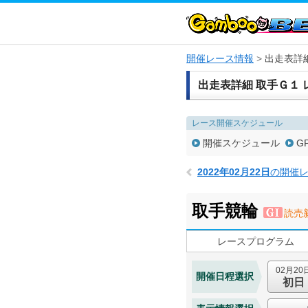
開催レース情報
出走表詳
出走表詳細 取手Ｇ１ 
レース開催スケジュール
開催スケジュール
G
2022年02月22日
の開催
取手競輪
読売
レースプログラム
02月20
開催日程選択
初日