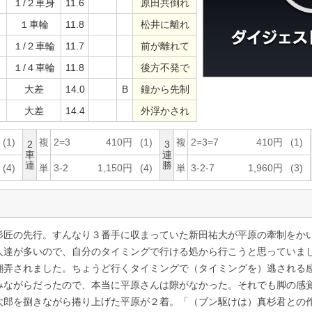
１/２車身
11.6
原田共倒れ
１車輪
11.8
松井に離れ
１/２車輪
11.7
前が離れて
１/４車輪
11.8
後方不発で
大差
14.0
B
鐘から先制
大差
14.4
外浮かされ
(1)
複
2=3
410円
(1)
複
2=3=7
410円
(1)
2
3
車
連
連
勝
(4)
単
3-2
1,150円
(4)
単
3-2-7
1,960円
(3)
匠の先行。すんなり３番手に収まっていた新田祐大が平原の牽制をか
人達が多いので、自分のタイミングで行ける処から行こうと思っていま
翻弄されました。ちょうど行くタイミングで（タイミングを）逃される
みながらだったので、本当に平原さんは隙がなかった。それでも脚の感
郎を捌きながら捲り上げた平原が２着。「（ブン駆けは）真杉君との