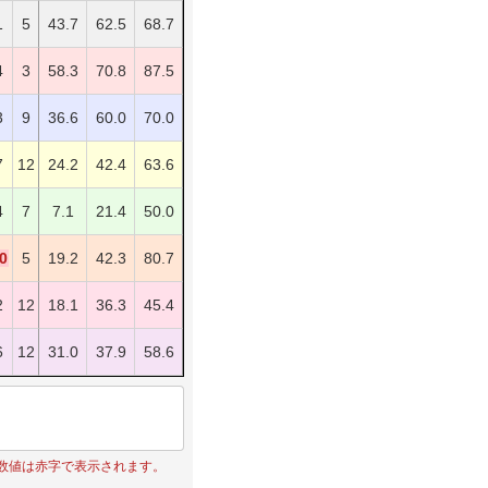
1
5
43.7
62.5
68.7
4
3
58.3
70.8
87.5
3
9
36.6
60.0
70.0
7
12
24.2
42.4
63.6
4
7
7.1
21.4
50.0
0
5
19.2
42.3
80.7
2
12
18.1
36.3
45.4
6
12
31.0
37.9
58.6
数値は赤字で表示されます。