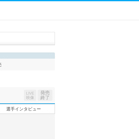
売
発売
LIVE
終了
映像
選手インタビュー