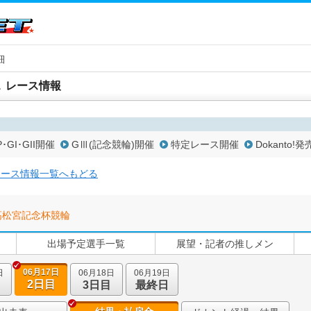
細
１ レース情報
P･GI･GII開催
GⅢ(記念競輪)開催
特定レース開催
Dokanto!発
レース情報一覧へもどる
高松宮記念杯競輪
出場予定選手一覧
展望・記者の推しメン
06月17日
日
06月18日
06月19日
2日目
3日目
最終日