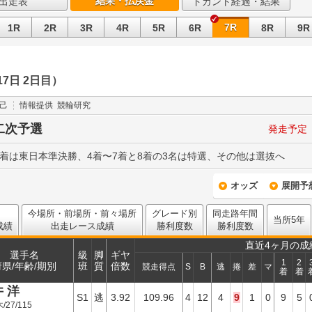
結果・払戻金
出走表
ドカント経過・結果
7R
1R
2R
3R
4R
5R
6R
8R
9R
17日 2日目）
知己
情報提供
競輪研究
二次予選
発走予定
3着は東日本準決勝、4着〜7着と8着の3名は特選、その他は選抜へ
オッズ
展開予
今場所・前場所・前々場所
グレード別
同走路年間
当所5年
成績
出走レース成績
勝利度数
勝利度数
直近4ヶ月の成
選手名
級
脚
ギヤ
1
2
県/年齢/期別
班
質
倍数
競走得点
S
B
逃
捲
差
マ
着
着
 洋
S1
逃
3.92
109.96
4
12
4
9
1
0
9
5
27/115