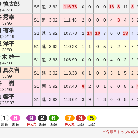
藤 慎太郎
SS
追
3.92
116.73
0
0
0
0
16
3
11
8
/45/78
 秀幸
S1
追
3.92
111.46
2
0
0
0
4
3
4
3
/39/96
 有希
S2
逃
3.92
107.73
2
14
10
7
0
0
13
4
20/119
 洋平
S1
逃
3.92
110.23
1
1
0
5
7
2
7
7
/39/89
々木 雄一
S1
追
3.93
106.90
0
0
0
0
4
0
2
2
/42/83
田 真久留
S1
逃
3.92
113.38
0
1
0
3
3
1
5
2
/31/99
 一樹
S1
両
3.92
107.40
6
2
0
1
6
0
5
2
/32/96
 響平
S1
逃
3.92
113.62
3
9
4
3
0
0
5
2
28/107
※各項目トップの数